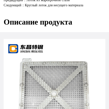
Предыдущий：Лоток из жаропрочной стали
Следующий：Круглый лоток для несущего материала
Описание продукта