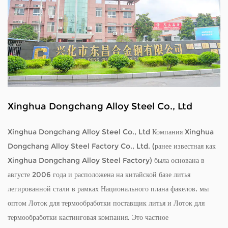
Xinghua Dongchang Alloy Steel Co., Ltd
Xinghua Dongchang Alloy Steel Co., Ltd Компания Xinghua
Dongchang Alloy Steel Factory Co., Ltd. (ранее известная как
Xinghua Dongchang Alloy Steel Factory) была основана в
августе 2006 года и расположена на китайской базе литья
легированной стали в рамках Национального плана факелов. мы
оптом Лоток для термообработки поставщик литья
и
Лоток для
термообработки кастинговая компания
. Это частное