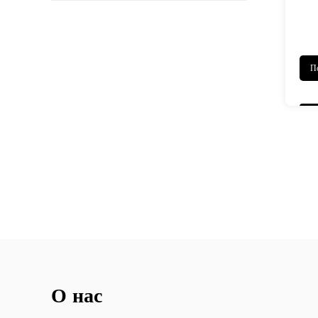
П
О нас