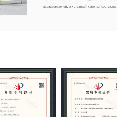
исследователей, а уставный капитал составля