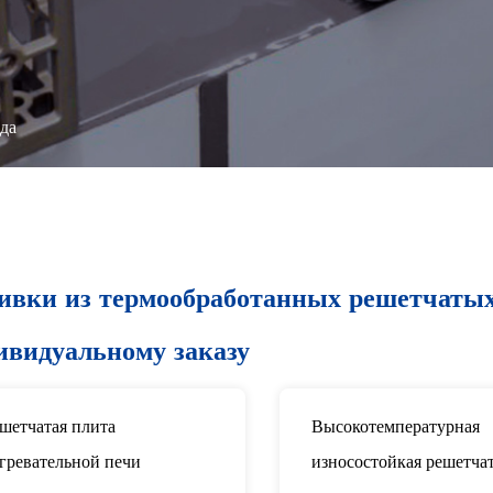
да
ивки из термообработанных решетчатых
ивидуальному заказу
шетчатая плита
Высокотемпературная
гревательной печи
износостойкая решетча