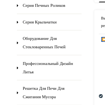
Серия Печных Роликов
Вы
Серия Крыльчатки
ре
ст
Оборудование Для
Стекловаренных Печей
Профессиональный Дизайн
Литья
Решетка Для Печи Для
Сжигания Мусора