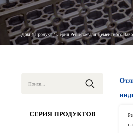
Дом
/
Продукт
/
Серия Решеток для Цементного Заво
Отл
инд
СЕРИЯ ПРОДУКТОВ
Ре
на