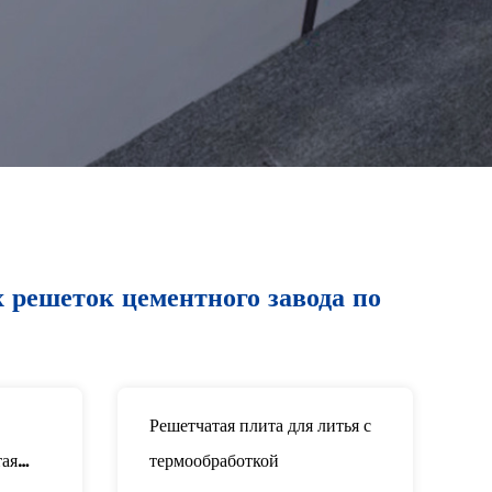
 решеток цементного завода по
Решетчатая плита для литья с
тая
термообработкой