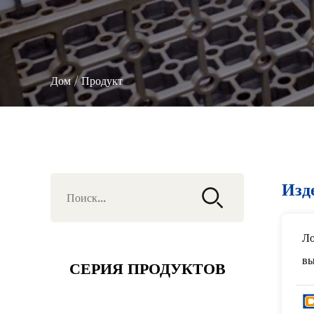
Дом
/
Продукт
Изд
Ло
вы
СЕРИЯ ПРОДУКТОВ
сп
дл