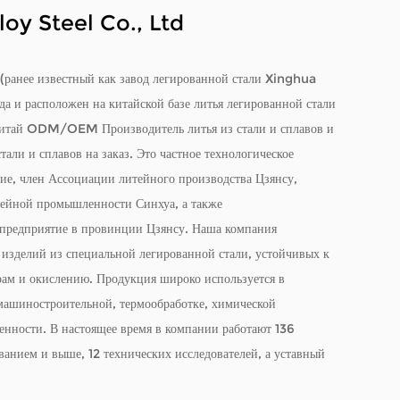
y Steel Co., Ltd
ранее известный как завод легированной стали Xinghua
 и расположен на китайской базе литья легированной стали
итай ODM/OEM Производитель литья из стали и сплавов
и
тали и сплавов на заказ
. Это частное технологическое
ие, член Ассоциации литейного производства Цзянсу,
тейной промышленности Синхуа, а также
 предприятие в провинции Цзянсу. Наша компания
 изделий из специальной легированной стали, устойчивых к
рам и окислению. Продукция широко используется в
 машиностроительной, термообработке, химической
нности. В настоящее время в компании работают 136
ванием и выше, 12 технических исследователей, а уставный