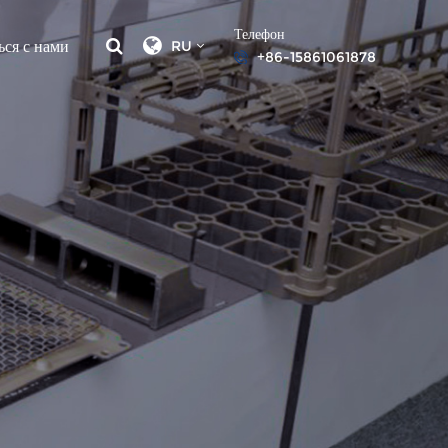
Телефон
ься с нами
RU
+86-15861061878