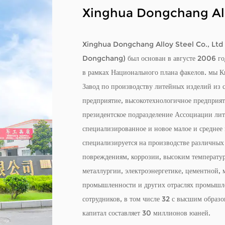
Xinghua Dongchang Allo
Xinghua Dongchang Alloy Steel Co., Ltd (
Dongchang) был основан в августе 2006 года
в рамках Национального плана факелов. мы
К
Завод по производству литейных изделий из с
предприятие, высокотехнологичное предприят
президентское подразделение Ассоциации ли
специализированное и новое малое и среднее
специализируется на производстве различных
повреждениям, коррозии, высоким температу
металлургии, электроэнергетике, цементной,
промышленности и других отраслях промышле
сотрудников, в том числе 32 с высшим образо
капитал составляет 30 миллионов юаней.